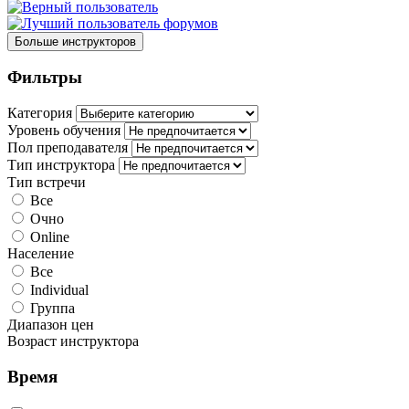
Больше инструкторов
Фильтры
Категория
Уровень обучения
Пол преподавателя
Тип инструктора
Тип встречи
Все
Очно
Online
Население
Все
Individual
Группа
Диапазон цен
Возраст инструктора
Время