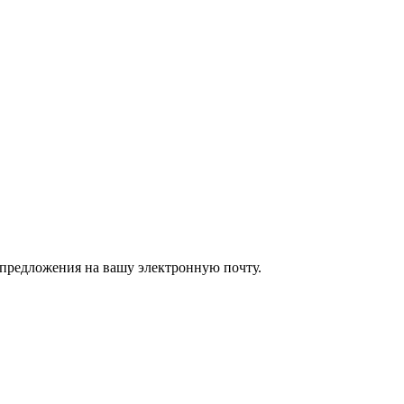
предложения на вашу электронную почту.
их курсов. Помогаем экспертам запускать онлайн-обучение быс