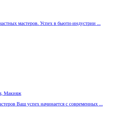
астных мастеров. Успех в бьюти-индустрии ...
я,
Макияж
стеров Ваш успех начинается с современных ...