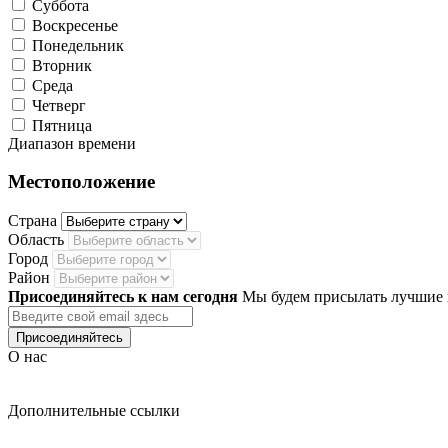
Суббота
Воскресенье
Понедельник
Вторник
Среда
Четверг
Пятница
Диапазон времени
Местоположение
Страна
Область
Город
Район
Присоединяйтесь к нам сегодня
Мы будем присылать лучшие 
Присоединяйтесь
О нас
Edforge LMS — это платформа для создания и продажи обучающ
формате.
Дополнительные ссылки
- Авторизоваться