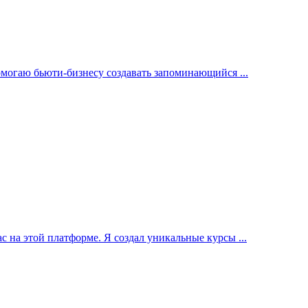
омогаю бьюти-бизнесу создавать запоминающийся ...
с на этой платформе. Я создал уникальные курсы ...