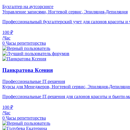
Бухгалтер на аутсорсинге
Управление записями,
Ногтевой сервис,
Эпиляция-Депиляция
Профессиональный бухгалтерский учет для салонов красоты и ч
100 ₽
/Час
0 Часы репетиторства
Панкратова Ксения
Профессиональные IT-решения
Курсы для Менеджеров,
Ногтевой сервис,
Эпиляция-Депиляци
Профессиональные IT-решения для салонов красоты и бьюти-ма
100 ₽
/Час
0 Часы репетиторства