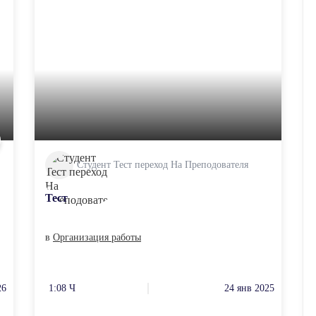
Студент Тест переход На Преподователя
Тест
в
Организация работы
26
1:08 Ч
24 янв 2025