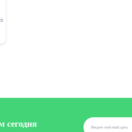
23
м сегодня