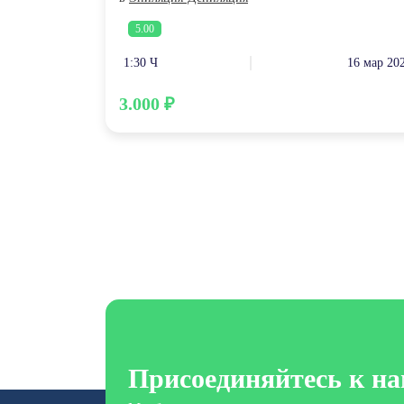
5.00
1:30 Ч
16 мар 20
3.000 ₽
Присоединяйтесь к на