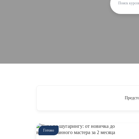
Предст
Готово