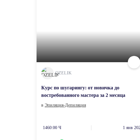
OZELIK
Курс по шугарингу: от новичка до
востребованного мастера за 2 месяца
в
Эпиляция-Депиляция
1460:00 Ч
1 янв 20