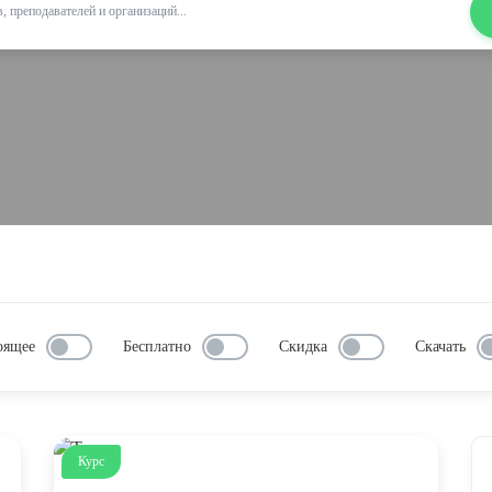
оящее
Бесплатно
Скидка
Скачать
Курс