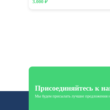
3.000 ₽
Присоединяйтесь к на
Мы будем присылать лучшие предложения н