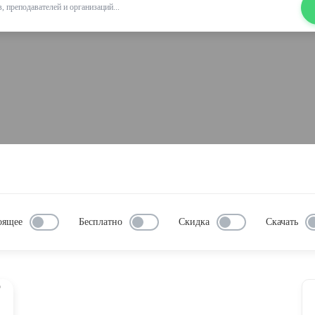
оящее
Бесплатно
Скидка
Скачать