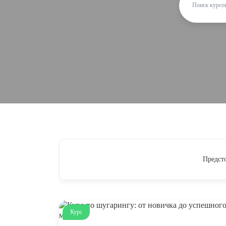
Предст
Курс