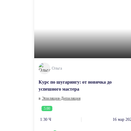
Ольга
Курс по шугарингу: от новичка до
успешного мастера
в
Эпиляция-Депиляция
5.00
1:30 Ч
16 мар 20